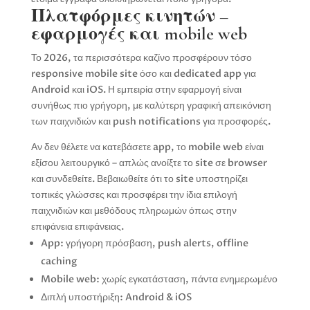
Πλατφόρμες κινητών –
εφαρμογές και mobile web
Το 2026, τα περισσότερα καζίνο προσφέρουν τόσο
responsive mobile site όσο και dedicated app για
Android και iOS. Η εμπειρία στην εφαρμογή είναι
συνήθως πιο γρήγορη, με καλύτερη γραφική απεικόνιση
των παιχνιδιών και push notifications για προσφορές.
Αν δεν θέλετε να κατεβάσετε app, το mobile web είναι
εξίσου λειτουργικό – απλώς ανοίξτε το site σε browser
και συνδεθείτε. Βεβαιωθείτε ότι το site υποστηρίζει
τοπικές γλώσσες και προσφέρει την ίδια επιλογή
παιχνιδιών και μεθόδους πληρωμών όπως στην
επιφάνεια επιφάνειας.
App: γρήγορη πρόσβαση, push alerts, offline
caching
Mobile web: χωρίς εγκατάσταση, πάντα ενημερωμένο
Διπλή υποστήριξη: Android & iOS