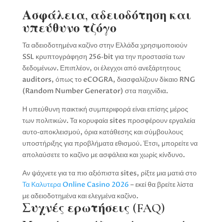
Ασφάλεια, αδειοδότηση και
υπεύθυνο τζόγο
Τα αδειοδοτημένα καζίνο στην Ελλάδα χρησιμοποιούν
SSL κρυπτογράφηση 256‑bit για την προστασία των
δεδομένων. Επιπλέον, οι έλεγχοι από ανεξάρτητους
auditors, όπως το eCOGRA, διασφαλίζουν δίκαιο RNG
(Random Number Generator) στα παιχνίδια.
Η υπεύθυνη παικτική συμπεριφορά είναι επίσης μέρος
των πολιτικών. Τα κορυφαία sites προσφέρουν εργαλεία
αυτο‑αποκλεισμού, όρια κατάθεσης και σύμβουλους
υποστήριξης για προβλήματα εθισμού. Έτσι, μπορείτε να
απολαύσετε το καζίνο με ασφάλεια και χωρίς κίνδυνο.
Αν ψάχνετε για τα πιο αξιόπιστα sites, ρίξτε μια ματιά στο
Τα Καλυτερα Online Casino 2026
– εκεί θα βρείτε λίστα
με αδειοδοτημένα και ελεγμένα καζίνο.
Συχνές ερωτήσεις (FAQ)