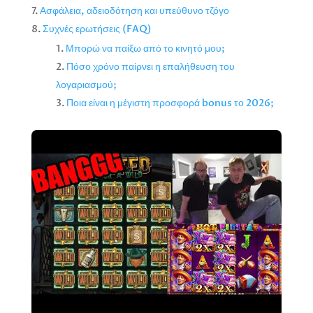
Ασφάλεια, αδειοδότηση και υπεύθυνο τζόγο
Συχνές ερωτήσεις (FAQ)
Μπορώ να παίξω από το κινητό μου;
Πόσο χρόνο παίρνει η επαλήθευση του
λογαριασμού;
Ποια είναι η μέγιστη προσφορά bonus το 2026;