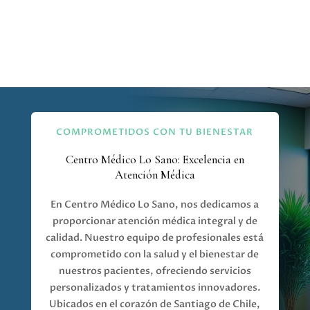
COMPROMETIDOS CON TU BIENESTAR
Centro Médico Lo Sano: Excelencia en
Atención Médica
En Centro Médico Lo Sano, nos dedicamos a
proporcionar atención médica integral y de
calidad. Nuestro equipo de profesionales está
comprometido con la salud y el bienestar de
nuestros pacientes, ofreciendo servicios
personalizados y tratamientos innovadores.
Ubicados en el corazón de Santiago de Chile,