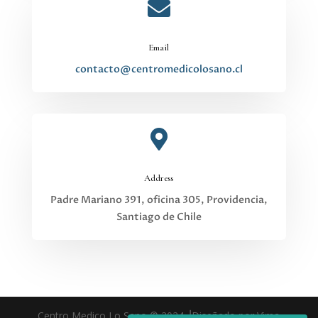

Email
contacto@centromedicolosano.cl

Address
Padre Mariano 391, oficina 305, Providencia,
Santiago de Chile
Centro Medico Lo Sano © 2024 ⎟Diseñado por Vima