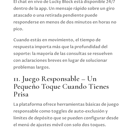
El chat en vivo de Lucky Block está disponible 24/7
dentro de la app. Un mensaje rápido sobre un giro
atascado o una retirada pendiente puede
responderse en menos de dos minutos en horas no
pico.
Cuando estás en movimiento, el tiempo de
respuesta importa más que la profundidad del
soporte: la mayoría de las consultas se resuelven
con aclaraciones breves en lugar de solucionar
problemas largos.
11. Juego Responsable – Un
Pequeño Toque Cuando Tienes
Prisa
La plataforma ofrece herramientas básicas de juego
responsable como toggles de auto‑exclusión y
límites de depósito que se pueden configurar desde
el menú de ajustes móvil con solo dos toques.