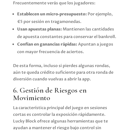
Frecuentemente verás que los jugadores:
Establecen un micro‑presupuesto:
Por ejemplo,
€5 por sesión en tragamonedas.
Usan apuestas planas:
Mantienen las cantidades
de apuesta constantes para conservar el bankroll.
Confían en ganancias rápidas:
Apuntan a juegos
con mayor frecuencia de aciertos.
De esta forma, incluso si pierdes algunas rondas,
aún te queda crédito suficiente para otra ronda de
diversión cuando vuelvas a abrir la app.
6. Gestión de Riesgos en
Movimiento
La característica principal del juego en sesiones
cortas es controlar la exposición rápidamente.
Lucky Block ofrece algunas herramientas que te
ayudan a mantener el riesgo bajo control sin