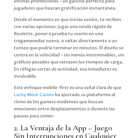
últimas promociones – un gancho perfecto para
jugadores que buscan gratificación instantánea.
Desde el momento en que inicias sesión, te reciben
con varias opciones: jugar una ronda rápida de
Roulette, poner a prueba tu suerte en una
tragamonedas nueva, o saltar directamente a un
torneo que podría terminar en minutos. El diseño se
centra en la velocidad – sin menús interminables, sin
gráficos pesados que retrasen los tiempos de carga.
En ráfagas cortas de actividad, esa inmediatez es
invaluable.
Este enfoque mobile-first es una señal clara de que
Lucky Block Casino
ha ajustado su plataforma al
ritmo de los gamers modernos que buscan
emociones entre desplazamientos o durante las
pausas para comer.
2. La Ventaja de la App – Juego
Sin Interrupciones en Cualquier