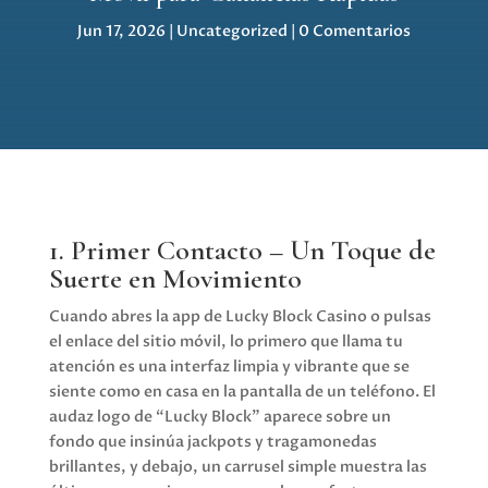
Jun 17, 2026
|
Uncategorized
|
0 Comentarios
1. Primer Contacto – Un Toque de
Suerte en Movimiento
Cuando abres la app de Lucky Block Casino o pulsas
el enlace del sitio móvil, lo primero que llama tu
atención es una interfaz limpia y vibrante que se
siente como en casa en la pantalla de un teléfono. El
audaz logo de “Lucky Block” aparece sobre un
fondo que insinúa jackpots y tragamonedas
brillantes, y debajo, un carrusel simple muestra las